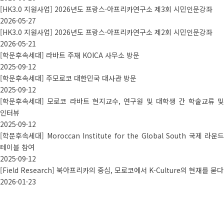
[HK3.0 지원사업] 2026년도 프랑스·아프리카연구소 제3회 시민인문강좌
2026·05·27
[HK3.0 지원사업] 2026년도 프랑스·아프리카연구소 제2회 시민인문강좌
2026·05·21
[학문후속세대] 라바트 주재 KOICA 사무소 방문
2025·09·12
[학문후속세대] 주모로코 대한민국 대사관 방문
2025·09·12
[학문후속세대] 모로코 라바트 현지교수, 연구원 및 대학생 간 학술교류 및
인터뷰
2025·09·12
[학문후속세대] Moroccan Institute for the Global South 국제 라운드
테이블 참여
2025·09·12
[Field Research] 북아프리카의 중심, 모로코에서 K-Culture의 현재를 묻다
2026·01·23
Photo
Gallery