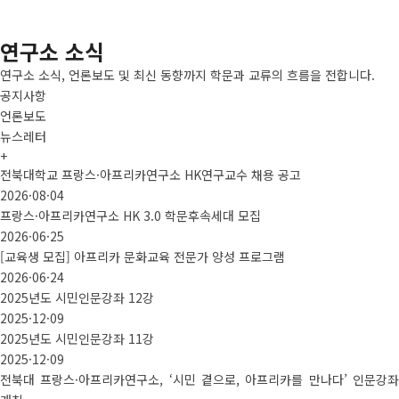
뉴스레터
학술네트워크를 잇는 창
연구소 소식
연구소 소식, 언론보도 및 최신 동향까지 학문과 교류의 흐름을 전합니다.
공지사항
언론보도
뉴스레터
+
전북대학교 프랑스·아프리카연구소 HK연구교수 채용 공고
2026·08·04
프랑스·아프리카연구소 HK 3.0 학문후속세대 모집
2026·06·25
[교육생 모집] 아프리카 문화교육 전문가 양성 프로그램
2026·06·24
2025년도 시민인문강좌 12강
2025·12·09
2025년도 시민인문강좌 11강
2025·12·09
전북대 프랑스·아프리카연구소, ‘시민 곁으로, 아프리카를 만나다’ 인문강좌