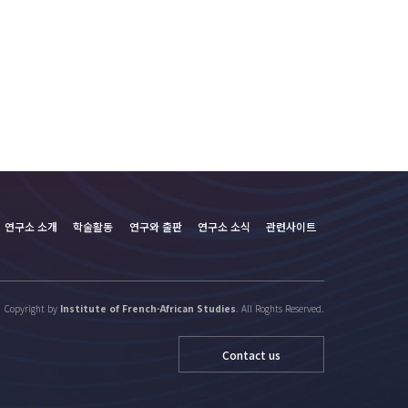
니다.
연구소 소개
학술활동
연구와 출판
연구소 소식
관련사이트
Copyright by
Institute of French-African Studies
. All Roghts Reserved.
Contact us