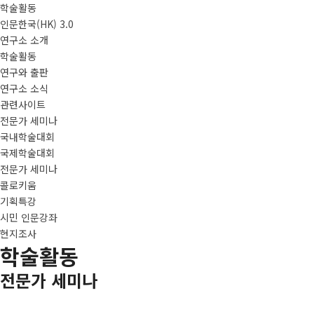
학술활동
인문한국(HK) 3.0
연구소 소개
학술활동
연구와 출판
연구소 소식
관련사이트
전문가 세미나
국내학술대회
국제학술대회
전문가 세미나
콜로키움
기획특강
시민 인문강좌
현지조사
학술활동
전문가 세미나
국내학술대회