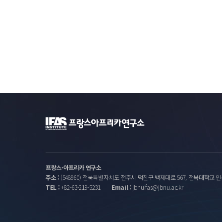
이번 연구전문가 세미나는 Dalhousie Universit
해당 주제에 관심이 있으신 모든 교내 구성원 분들
프랑스·아프리카 연구소
주소 :
(548960) 전북특별자치도 전주시 덕진구 백제대로 567, 전북대학교 인
TEL :
+82-63-219-5231
Email :
jbnuifas@jbnu.ac.kr