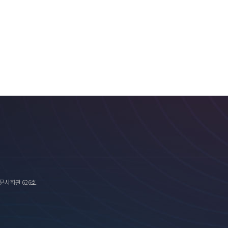
y의 David Black 교수님 강연으로 진행될 예정입니다.
의 참여가 가능하오니 많은 관심과 참여 부탁 드립
List
문사회관 626호.